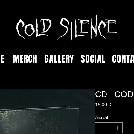
VE
MERCH
GALLERY
SOCIAL
CONT
CD - CODE
Preis
15,00 €
Anzahl
*