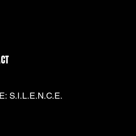
ACT
: S.I.L.E.N.C.E.