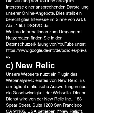
Die Nutzung von YouTube erfolgt im
Interesse einer ansprechenden Darstellung
unserer Online-Angebote. Dies stellt ein
berechtigtes Interesse im Sinne von Art. 6
Abs. 1 lit. f DSGVO dar.
Weitere Informationen zum Umgang mit
Nutzerdaten finden Sie in der
Datenschutzerklärung von YouTube unter:
https://www.google.de/intl/de/policies/priva
cy.
c) New Relic
Unsere Webseite nutzt ein Plugin des
Webanalyse-Dienstes von New Relic. Es
ermöglicht statistische Auswertungen über
die Geschwindigkeit der Webseite. Dieser
Dienst wird von der New Relic Inc., 188
Spear Street, Suite 1200 San Francisco,
CA 94105, USA betrieben (“New Relic”).
Wenn Sie unsere Webseite aufrufen, baut
der Browser eine direkte Verbindung mit
den Servern von New Relic auf. Durch die